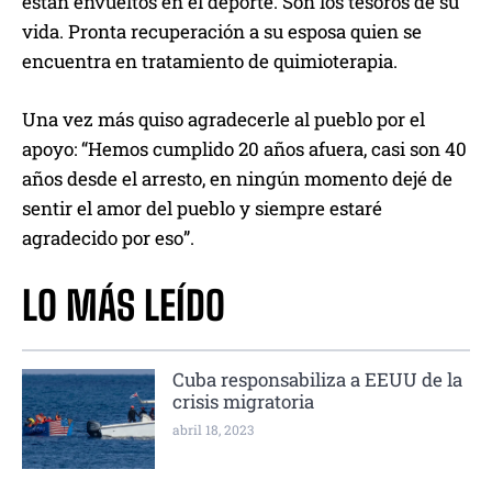
están envueltos en el deporte. Son los tesoros de su
vida. Pronta recuperación a su esposa quien se
encuentra en tratamiento de quimioterapia.
Una vez más quiso agradecerle al pueblo por el
apoyo: “Hemos cumplido 20 años afuera, casi son 40
años desde el arresto, en ningún momento dejé de
sentir el amor del pueblo y siempre estaré
agradecido por eso”.
LO MÁS LEÍDO
Cuba responsabiliza a EEUU de la
crisis migratoria
abril 18, 2023