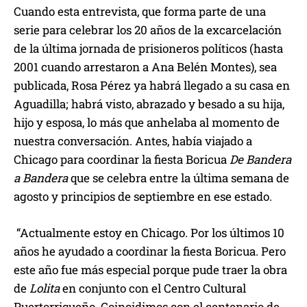
Cuando esta entrevista, que forma parte de una
serie para celebrar los 20 años de la excarcelación
de la última jornada de prisioneros políticos (hasta
2001 cuando arrestaron a Ana Belén Montes), sea
publicada, Rosa Pérez ya habrá llegado a su casa en
Aguadilla; habrá visto, abrazado y besado a su hija,
hijo y esposa, lo más que anhelaba al momento de
nuestra conversación. Antes, había viajado a
Chicago para coordinar la fiesta Boricua
De Bandera
a Bandera
que se celebra entre la última semana de
agosto y principios de septiembre en ese estado.
“Actualmente estoy en Chicago. Por los últimos 10
años he ayudado a coordinar la fiesta Boricua. Pero
este año fue más especial porque pude traer la obra
de
Lolita
en conjunto con el Centro Cultural
Puertorriqueño. Coincidimos con el centenario de