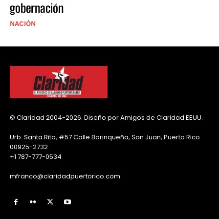
gobernación
NACIÓN
© Claridad 2004-2026. Diseño por Amigos de Claridad EEUU.
Urb. Santa Rita, #57 Calle Borinqueña, San Juan, Puerto Rico
00925-2732
+1 787-777-0534
mfranco@claridadpuertorico.com