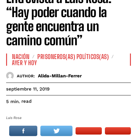
“Hay poder cuando la
gente encuentra un
camino común”
NACIÓN
PRISONEROS(AS) POLÍTICOS(AS)
AYER Y HOY
Alida-Millan-Ferrer
AUTHOR:
septiembre 11, 2019
read
5
min.
Luis Rosa