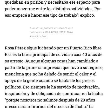
quedaban en prisión y necesitaba ese espacio para
poder moverme entre las distintas actividades. Por
eso empecé a hacer ese tipo de trabajo”, explicó.
Luis en la primera entrevista que
concedió a CLARIDAD 1999. Foto.
Alina Luciano
Rosa Pérez sigue luchando por un Puerto Rico libre.
Esa es la tarea principal de su vida a casi 40 años de
su arresto. Aunque algunas cosas han cambiado a
partir de la primera impresión que tuvo a su regreso,
menciona que no ha dejado de sentir el calor y el
apoyo de la gente cuando se habla de los presos
políticos. Eso siempre le ha servido de motivación,
inspiración y de obligación de continuar en la lucha
“porque nosotros no salimos después de 20 años
presos para retirarnos del proceso de lucha.” La