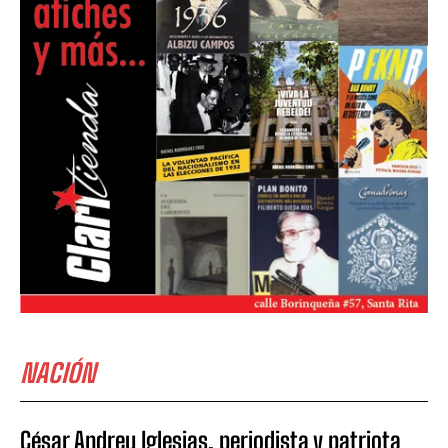
NACIÓN
César Andreu Iglesias, periodista y patriota