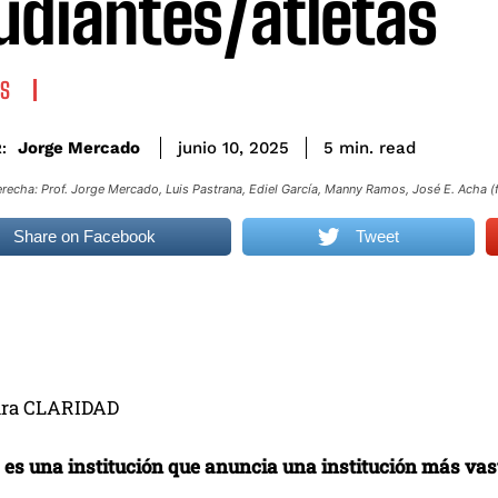
udiantes/atletas
S
read
Jorge Mercado
5
min.
junio 10, 2025
:
erecha: Prof. Jorge Mercado, Luis Pastrana, Ediel García, Manny Ramos, José E. Acha (fa
Share on Facebook
Tweet
para CLARIDAD
a es una institución que anuncia una institución más vas