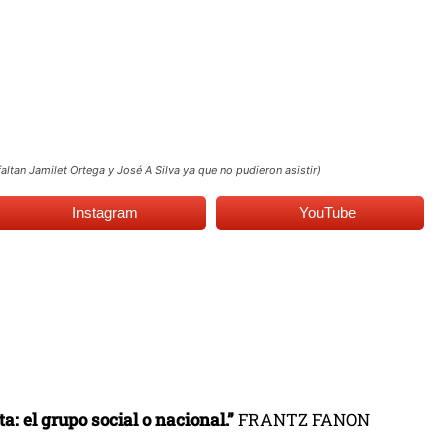
ltan Jamilet Ortega y José A Silva ya que no pudieron asistir)
Instagram
YouTube
ta:
el grupo social o nacional.”
FRANTZ FANON