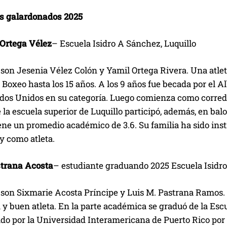
s galardonados 2025
 Ortega Vélez
– Escuela Isidro A Sánchez, Luquillo
son Jesenia Vélez Colón y Yamil Ortega Rivera. Una atleta
 Boxeo hasta los 15 años. A los 9 años fue becada por el 
ados Unidos en su categoría. Luego comienza como corred
 la escuela superior de Luquillo participó, además, en balo
ene un promedio académico de 3.6. Su familia ha sido ins
y como atleta.
strana Acosta
– estudiante graduando 2025 Escuela Isidro
 son Sixmarie Acosta Príncipe y Luis M. Pastrana Ramos.
y buen atleta. En la parte académica se graduó de la Esc
o por la Universidad Interamericana de Puerto Rico por s