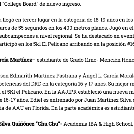
 “College Board” de nuevo ingreso.
 llegó en tercer lugar en la categoría de 18-19 años en l
rca de 55 segundos en los 400 metros planos. Jugó en el 
ubcampeones a nivel regional. Se ha destacado en eventos
ticipó en los 5kl El Pelícano arribando en la posición #1
rcía Martínez
– estudiante de Grado 11mo- Mención Honor
 son Edmarith Martínez Pastrana y Ángel L. García Morale
etencias del DRD en la categoría 16 y 17 años. Su mejor ma
 el 5Kl el Pelicano. En la AAJIPR estableció una nueva m
e 16-17 años. Ediel es entrenado por Juan Martínez Silva
a de AAU en Florida. En la parte académica es estudiante
 Silva Quiñónez “Chu Chu”-
Academia IBA & High School, 