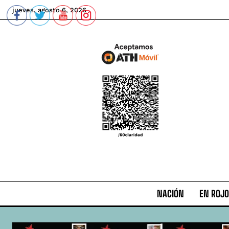
jueves, agosto 6, 2026
NACIÓN
EN ROJO