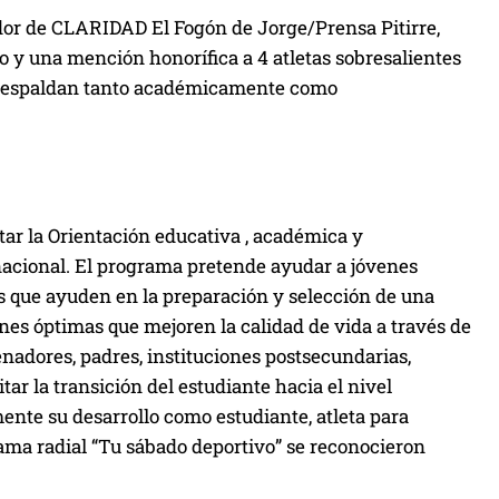
ador de CLARIDAD El Fogón de Jorge/Prensa Pitirre,
 y una mención honorífica a 4 atletas sobresalientes
los respaldan tanto académicamente como
ar la Orientación educativa , académica y
rnacional. El programa pretende ayudar a jóvenes
as que ayuden en la preparación y selección de una
es óptimas que mejoren la calidad de vida a través de
enadores, padres, instituciones postsecundarias,
ar la transición del estudiante hacia el nivel
mente su desarrollo como estudiante, atleta para
ma radial “Tu sábado deportivo” se reconocieron