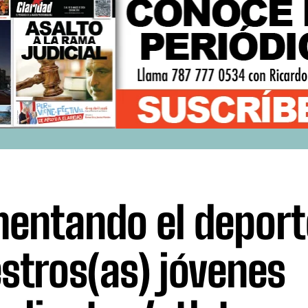
entando el deport
stros(as) jóvenes