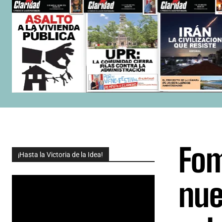
Fom
¡Hasta la Victoria de la Idea!
nue