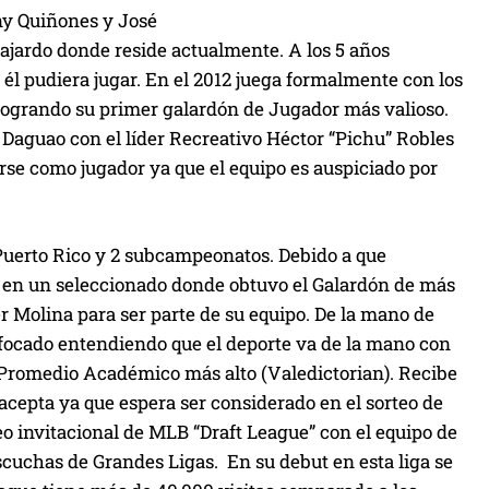
iny Quiñones y José
 Fajardo donde reside actualmente. A los 5 años
 él pudiera jugar. En el 2012 juega formalmente con los
 logrando su primer galardón de Jugador más valioso.
 Daguao con el líder Recreativo Héctor “Pichu” Robles
rse como jugador ya que el equipo es auspiciado por
Puerto Rico y 2 subcampeonatos. Debido a que
ar en un seleccionado donde obtuvo el Galardón de más
r Molina para ser parte de su equipo. De la mano de
focado entendiendo que el deporte va de la mano con
l Promedio Académico más alto (Valedictorian). Recibe
acepta ya que espera ser considerado en el sorteo de
o invitacional de MLB “Draft League” con el equipo de
scuchas de Grandes Ligas. En su debut en esta liga se