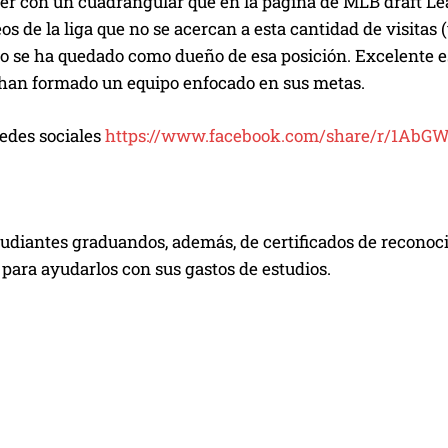
cer con un cuadrangular que en la página de MLB draft Le
s de la liga que no se acercan a esta cantidad de visitas
 se ha quedado como dueño de esa posición. Excelente est
 han formado un equipo enfocado en sus metas.
redes sociales
https://www.facebook.com/share/r/1Ab
studiantes graduandos, además, de certificados de recono
para ayudarlos con sus gastos de estudios.