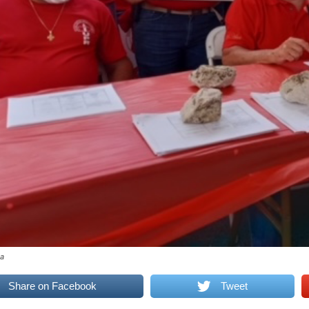
da
Share on Facebook
Tweet