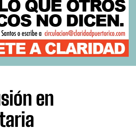
sión en
taria