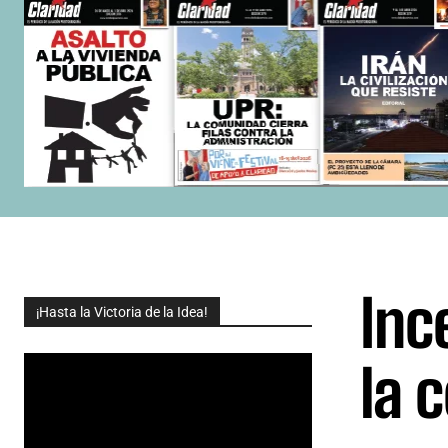
Inc
¡Hasta la Victoria de la Idea!
la 