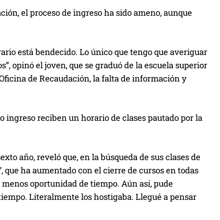
ación, el proceso de ingreso ha sido ameno, aunque
orario está bendecido. Lo único que tengo que averiguar
, opinó el joven, que se graduó de la escuela superior
a Oficina de Recaudación, la falta de información y
vo ingreso reciben un horario de clases pautado por la
sexto año, reveló que, en la búsqueda de sus clases de
”, que ha aumentado con el cierre de cursos en todas
n menos oportunidad de tiempo. Aún así, pude
 tiempo. Literalmente los hostigaba. Llegué a pensar