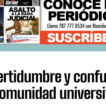
ertidumbre y confu
comunidad universi