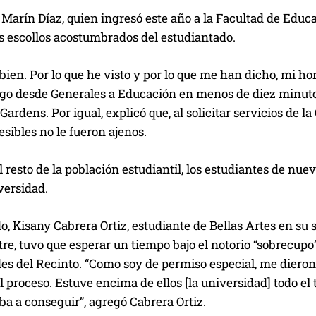
 Marín Díaz, quien ingresó este año a la Facultad de Educ
s escollos acostumbrados del estudiantado.
bien. Por lo que he visto y por lo que me han dicho, mi h
go desde Generales a Educación en menos de diez minutos”
Gardens. Por igual, explicó que, al solicitar servicios de l
sibles no le fueron ajenos.
l resto de la población estudiantil, los estudiantes de nue
ersidad.
do, Kisany Cabrera Ortiz, estudiante de Bellas Artes en su 
re, tuvo que esperar un tiempo bajo el notorio “sobrecupo
des del Recinto. “Como soy de permiso especial, me diero
l proceso. Estuve encima de ellos [la universidad] todo el
iba a conseguir”, agregó Cabrera Ortiz.