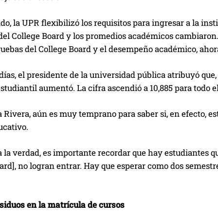
do, la UPR flexibilizó los requisitos para ingresar a la ins
del College Board y los promedios académicos cambiaron. 
pruebas del College Board y el desempeño académico, ahor
ías, el presidente de la universidad pública atribuyó que
studiantil aumentó. La cifra ascendió a 10,885 para todo e
 Rivera, aún es muy temprano para saber si, en efecto, est
ucativo.
 la verdad, es importante recordar que hay estudiantes q
ard], no logran entrar. Hay que esperar como dos semestre
siduos en la matrícula de cursos