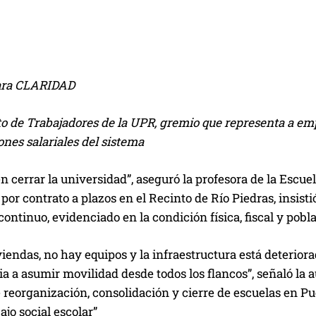
para CLARIDAD
to de Trabajadores de la UPR, gremio que representa a emp
ones salariales del sistema
n cerrar la universidad”, aseguró la profesora de la Escue
 por contrato a plazos en el Recinto de Río Piedras, insist
ontinuo, evidenciado en la condición física, fiscal y pobla
iendas, no hay equipos y la infraestructura está deterio
ia a asumir movilidad desde todos los flancos”, señaló la aut
e reorganización, consolidación y cierre de escuelas en P
ajo social escolar”