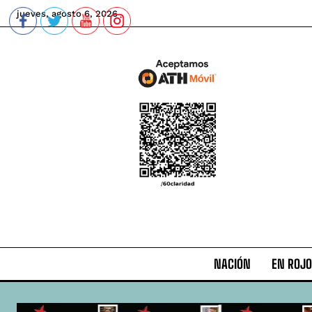
jueves, agosto 6, 2026
NACIÓN
EN ROJO