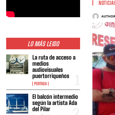
NOTICIA
AUTHOR
LO MÁS LEIDO
La ruta de acceso a
medios
audiovisuales
puertorriqueños
PORTADA
El balcón intermedio
según la artista Ada
del Pilar