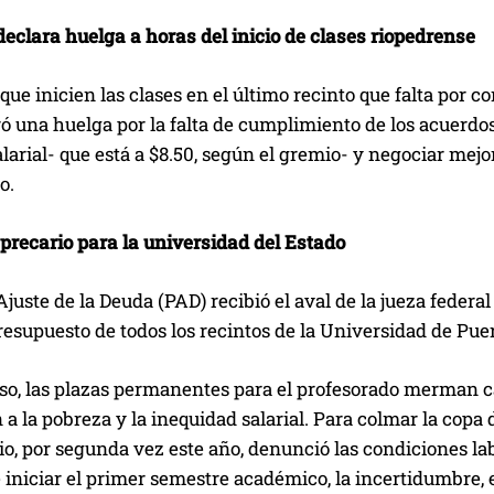
declara huelga a horas del inicio de clases riopedrense
que inicien las clases en el último recinto que falta por c
 una huelga por la falta de cumplimiento de los acuerdos 
arial- que está a $8.50, según el gremio- y negociar mej
o.
recario para la universidad del Estado
Ajuste de la Deuda (PAD) recibió el aval de la jueza feder
resupuesto de todos los recintos de la Universidad de Pue
so, las plazas permanentes para el profesorado merman c
a la pobreza y la inequidad salarial. Para colmar la copa
io, por segunda vez este año, denunció las condiciones la
iniciar el primer semestre académico, la incertidumbre, 