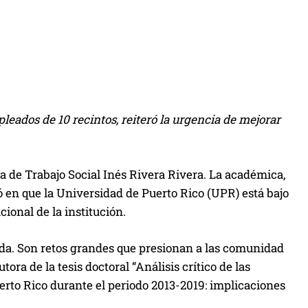
leados de 10 recintos, reiteró la urgencia de mejorar
la de Trabajo Social Inés Rivera Rivera. La académica,
ió en que la Universidad de Puerto Rico (UPR) está bajo
cional de la institución.
rada. Son retos grandes que presionan a las comunidad
ora de la tesis doctoral “Análisis crítico de las
uerto Rico durante el periodo 2013-2019: implicaciones