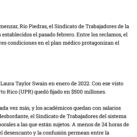
omenzar, Río Piedras, el Sindicato de Trabajadores de la
establecidos el pasado febrero. Entre los reclamos, el
ores condiciones en el plan médico protagonizan el
al Laura Taylor Swain en enero de 2022. Con ese visto
rto Rico (UPR) quedó fijado en $500 millones.
ada vez más, y los académicos quedan con salarios
 desbordante, el Sindicato de Trabajadores del sistema
borales a las que están sujetos. A menos de 24 horas de
el desencanto y la confusión permean entre la