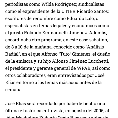
periodistas como Wilda Rodríguez; sindicalistas
como el expresidente de la UTIER Ricardo Santos;
escritores de renombre como Eduardo Lalo; o
especialistas en temas legales y económicos como
el jurista Rolando Emmanuelli Jiménez. Además,
cooordinaba otro programa, en este caso sabatino,
de 8 a 10 de la mañana, conocido como “Análisis
Radial”, en el que Alfonso “Tuto” Giménez, el dueño
de la emisora y su hijo Alfonso Jiménez Lucchetti,
el presidente y gerente general de WPAB, así como
otros colaboradores, eran entrevistados por José
Elías en torno a los temas más acuciantes de la
semana.
José Elías será recordado por haberle hecho una
última e histórica entrevista, en agosto del 2005, al
líder Machetero Filiberto Ojeda Ríos poco antes de