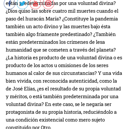
están predeterminadas por una voluntad divina?
¿Dios quiso las sobre cuatro mil muertes cuando el
paso del huracán María? ¿Constituye la pandemia
también un acto divino y las muertes bajo ésta
también algo fríamente predestinado? ¿También
están predeterminados los crímenes de lesa
humanidad que se cometen a través del planeta?
¿La historia es producto de una voluntad divina o es
producto de los actos u omisiones de los seres
humanos al calor de sus circunstancias? Y una vida
bien vivida, con reconocida autenticidad, como la
de José Elías, ¿es el resultado de su propia voluntad
y méritos, o está también predeterminada por una
voluntad divina? En este caso, se le negaría ser
protagonista de su propia historia, reduciéndolo a
una condición existencial como mero sujeto
constituido por Otro.