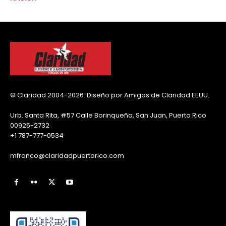
© Claridad 2004-2026. Diseño por Amigos de Claridad EEUU.
Urb. Santa Rita, #57 Calle Borinqueña, San Juan, Puerto Rico
00925-2732
+1 787-777-0534
mfranco@claridadpuertorico.com