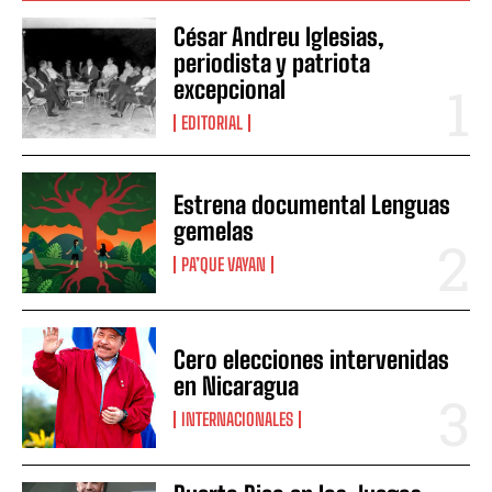
César Andreu Iglesias,
periodista y patriota
excepcional
EDITORIAL
Estrena documental Lenguas
gemelas
PA’QUE VAYAN
Cero elecciones intervenidas
en Nicaragua
INTERNACIONALES