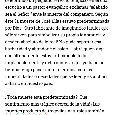
celebrando un pequeño servicio religioso, en el cual
escucho a un pastor evangélico exclamar “¡alabado
sea el Señor!” ante la muerte del compañero. Según
éste, la muerte de José Elías estuvo predeterminada
por Dios. ¡Otro fabricante de imaginarios fatulos que
sólo sirven para simbolizar su propia ignorancia y
desdén absoluto de lo real! No pude soportar esa
barbaridad y abandoné el salón. Habrá quien diga
que últimamente estoy criticándolo todo
implacablemente y debo confesar que ya hace un
tiempo tengo poca o cero tolerancia con las
imbecilidades o necedades que se leen y escuchan
a diario en nuestro país.
¿Toda muerte está predeterminada? ¡Que
sentimiento más trágico acerca de la vida! ¿Las
muertes producto de tragedias naturales también