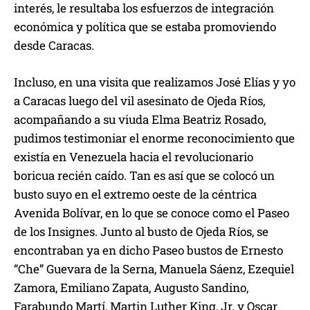
interés, le resultaba los esfuerzos de integración
económica y política que se estaba promoviendo
desde Caracas.
Incluso, en una visita que realizamos José Elías y yo
a Caracas luego del vil asesinato de Ojeda Ríos,
acompañando a su viuda Elma Beatriz Rosado,
pudimos testimoniar el enorme reconocimiento que
existía en Venezuela hacia el revolucionario
boricua recién caído. Tan es así que se colocó un
busto suyo en el extremo oeste de la céntrica
Avenida Bolívar, en lo que se conoce como el Paseo
de los Insignes. Junto al busto de Ojeda Ríos, se
encontraban ya en dicho Paseo bustos de Ernesto
“Che” Guevara de la Serna, Manuela Sáenz, Ezequiel
Zamora, Emiliano Zapata, Augusto Sandino,
Farabundo Martí, Martin Luther King, Jr. y Oscar