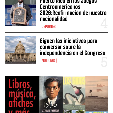
Puerto Rico en los Juegos
Centroamericanos
2026:Reafirmación de nuestra
nacionalidad
DEPORTES
Siguen las iniciativas para
conversar sobre la
independencia en el Congreso
NOTICIAS