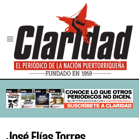
José Elías Torres,