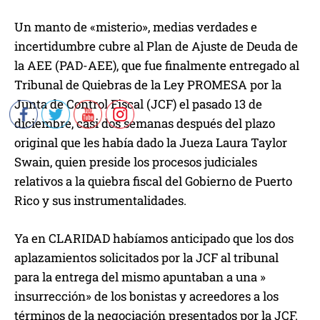
Un manto de «misterio», medias verdades e
incertidumbre cubre al Plan de Ajuste de Deuda de
la AEE (PAD-AEE), que fue finalmente entregado al
Tribunal de Quiebras de la Ley PROMESA por la
Junta de Control Fiscal (JCF) el pasado 13 de
diciembre, casi dos semanas después del plazo
original que les había dado la Jueza Laura Taylor
Swain, quien preside los procesos judiciales
relativos a la quiebra fiscal del Gobierno de Puerto
Rico y sus instrumentalidades.
Ya en CLARIDAD habíamos anticipado que los dos
aplazamientos solicitados por la JCF al tribunal
para la entrega del mismo apuntaban a una »
insurrección» de los bonistas y acreedores a los
términos de la negociación presentados por la JCF.