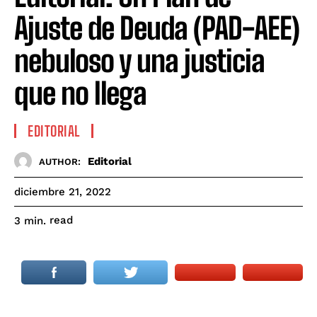
Ajuste de Deuda (PAD-AEE)
nebuloso y una justicia
que no llega
EDITORIAL
Editorial
AUTHOR:
diciembre 21, 2022
read
3
min.