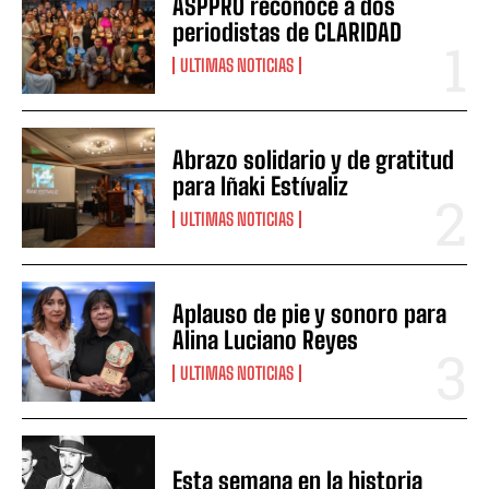
ASPPRO reconoce a dos
periodistas de CLARIDAD
ULTIMAS NOTICIAS
Abrazo solidario y de gratitud
para Iñaki Estívaliz
ULTIMAS NOTICIAS
Aplauso de pie y sonoro para
Alina Luciano Reyes
ULTIMAS NOTICIAS
Esta semana en la historia