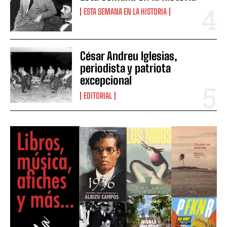
ESTA SEMANA EN LA HISTORIA
César Andreu Iglesias,
periodista y patriota
excepcional
EDITORIAL