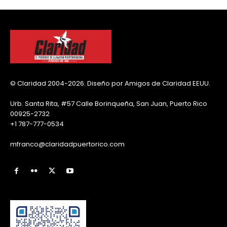
© Claridad 2004-2026. Diseño por Amigos de Claridad EEUU.
Urb. Santa Rita, #57 Calle Borinqueña, San Juan, Puerto Rico
00925-2732
+1 787-777-0534
mfranco@claridadpuertorico.com