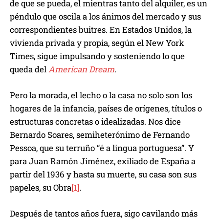
de que se pueda, el mientras tanto del alquiler, es un
péndulo que oscila a los ánimos del mercado y sus
correspondientes buitres. En Estados Unidos, la
vivienda privada y propia, según el New York
Times, sigue impulsando y sosteniendo lo que
queda del
American Dream
.
Pero la morada, el lecho o la casa no solo son los
hogares de la infancia, países de orígenes, títulos o
estructuras concretas o idealizadas. Nos dice
Bernardo Soares, semiheterónimo de Fernando
Pessoa, que su terruño “é a lingua portuguesa”. Y
para Juan Ramón Jiménez, exiliado de España a
partir del 1936 y hasta su muerte, su casa son sus
papeles, su Obra
[1]
.
Después de tantos años fuera, sigo cavilando más