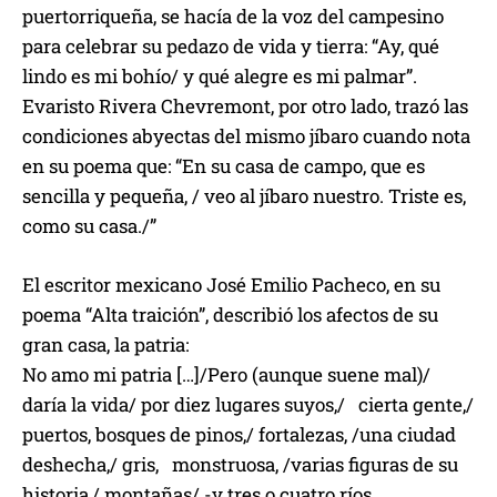
puertorriqueña, se hacía de la voz del campesino
para celebrar su pedazo de vida y tierra: “Ay, qué
lindo es mi bohío/ y qué alegre es mi palmar”.
Evaristo Rivera Chevremont, por otro lado, trazó las
condiciones abyectas del mismo jíbaro cuando nota
en su poema que: “En su casa de campo, que es
sencilla y pequeña, / veo al jíbaro nuestro. Triste es,
como su casa./”
El escritor mexicano José Emilio Pacheco, en su
poema “Alta traición”, describió los afectos de su
gran casa, la patria:
No amo mi patria […]/Pero (aunque suene mal)/
daría la vida/ por diez lugares suyos,/ cierta gente,/
puertos, bosques de pinos,/ fortalezas, /una ciudad
deshecha,/ gris, monstruosa, /varias figuras de su
historia,/ montañas/ -y tres o cuatro ríos.