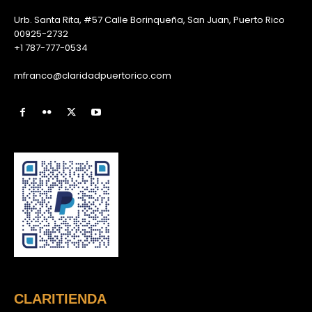
Urb. Santa Rita, #57 Calle Borinqueña, San Juan, Puerto Rico
00925-2732
+1 787-777-0534
mfranco@claridadpuertorico.com
CLARITIENDA