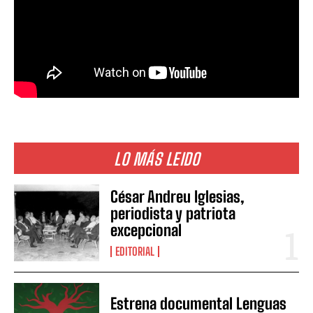
LO MÁS LEIDO
César Andreu Iglesias,
periodista y patriota
excepcional
EDITORIAL
Estrena documental Lenguas