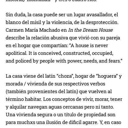
Sin duda, la casa puede ser un lugar avasallador, el
blanco del mísil y la violencia, de la desprotección.
Carmen María Machado en
In the Dream House
describe la relación abusiva que vivió con su pareja
en el hogar que compartían: “A house is never
apolitical. It is conceived, constructed, occupied,
and policed by people with power, needs, and fears.”
La casa viene del latín “choza”, hogar de “hoguera” y
morada / vivienda de sus respectivos verbos
(también provenientes del latín) que vuelven al
término habitar. Los conceptos de vivir, morar, tener
y alquilar navegan aguas cercanas pero ni tanto.
Una vivienda segura o un título de propiedad son
para muchxs una ilusión de dificil agarre. Y, en caso