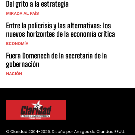
Del grito a la estrategia
MIRADA AL PAÍS
Entre la policrisis y las alternativas: los
nuevos horizontes de la economía crítica
ECONOMÍA
Fuera Domenech de la secretaria de la
gobernación
NACIÓN
© Claridad 2004-2026. Diseño por Amigos de Claridad EEUU.