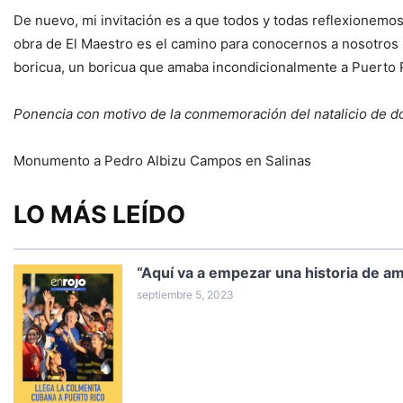
De nuevo, mi invitación es a que todos y todas reflexionemo
obra de El Maestro es el camino para conocernos a nosotros m
boricua, un boricua que amaba incondicionalmente a Puerto 
Ponencia con motivo de la conmemoración del natalicio de 
Monumento a Pedro Albizu Campos en Salinas
LO MÁS LEÍDO
“Aquí va a empezar una historia de 
septiembre 5, 2023