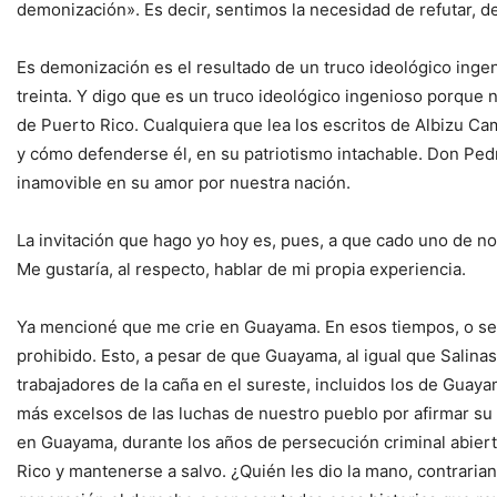
demonización». Es decir, sentimos la necesidad de refutar, d
Es demonización es el resultado de un truco ideológico ing
treinta. Y digo que es un truco ideológico ingenioso porque
de Puerto Rico. Cualquiera que lea los escritos de Albizu C
y cómo defenderse él, en su patriotismo intachable. Don Ped
inamovible en su amor por nuestra nación.
La invitación que hago yo hoy es, pues, a que cado uno de n
Me gustaría, al respecto, hablar de mi propia experiencia.
Ya mencioné que me crie en Guayama. En esos tiempos, o sea,
prohibido. Esto, a pesar de que Guayama, al igual que Salinas
trabajadores de la caña en el sureste, incluidos los de Guay
más excelsos de las luchas de nuestro pueblo por afirmar su 
en Guayama, durante los años de persecución criminal abierta 
Rico y mantenerse a salvo. ¿Quién les dio la mano, contraria