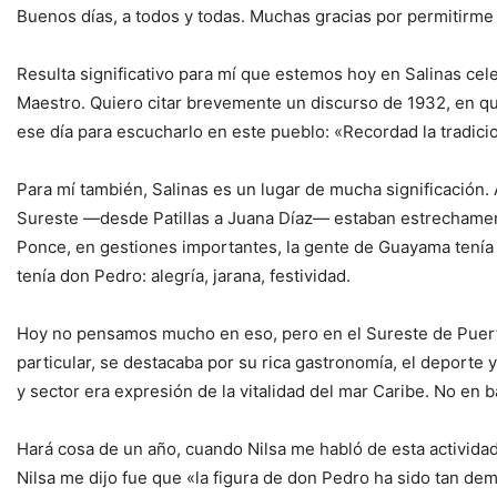
Buenos días, a todos y todas. Muchas gracias por permitirme e
Resulta significativo para mí que estemos hoy en Salinas cel
Maestro. Quiero citar brevemente un discurso de 1932, en que
ese día para escucharlo en este pueblo: «Recordad la tradiciona
Para mí también, Salinas es un lugar de mucha significación
Sureste —desde Patillas a Juana Díaz— estaban estrechamente 
Ponce, en gestiones importantes, la gente de Guayama tenía q
tenía don Pedro: alegría, jarana, festividad.
Hoy no pensamos mucho en eso, pero en el Sureste de Puerto 
particular, se destacaba por su rica gastronomía, el deporte 
y sector era expresión de la vitalidad del mar Caribe. No en 
Hará cosa de un año, cuando Nilsa me habló de esta activid
Nilsa me dijo fue que «la figura de don Pedro ha sido tan demo