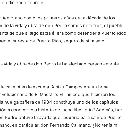
uen diciendo sobre él.
an temprano como los primeros años de la década de los
ón de la vida y obra de don Pedro somos nosotros, el pueblo
enta de que si algo sabía él era cómo defender a Puerto Rico
nen el sureste de Puerto Rico, seguro de sí mismo,
la vida y obra de don Pedro le ha afectado personalmente.
a calle ni en la escuela. Albizu Campos era un tema
evolucionaria de El Maestro. El llamado que hicieron los
 la huelga cañera de 1934 constituye uno de los capítulos
ón a conocer esa historia de lucha libertaria? Además, fue
don Pedro obtuvo la ayuda que requería para salir de Puerto
imano, en particular, don Fernando Calimano. ¿No tenía mi