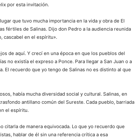
ix por esta invitación.
lugar que tuvo mucha importancia en la vida y obra de El
 fértiles de Salinas. Dijo don Pedro a la audiencia reunida
o, cascabel en el espíritu».
jos de aquí. Y crecí en una época en que los pueblos del
s no existía el expreso a Ponce. Para llegar a San Juan o a
. El recuerdo que yo tengo de Salinas no es distinto al que
os, había mucha diversidad social y cultural. Salinas, en
 trasfondo antillano común del Sureste. Cada pueblo, barriada
n el espíritu.
o citarla de manera equivocada. Lo que yo recuerdo que
tas, hablar de él sin una referencia crítica a esa