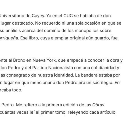
Universitario de Cayey. Ya en el CUC se hablaba de don
n lugar destacado. No recuerdo ni una sola ocasión en que se
su análisis acerca del dominio de los monopolios sobre
orriqueña
. Ese libro, cuya ejemplar original aún guardo, fue
mente al Bronx en Nueva York, que empecé a conocer la obra y
don Pedro y del Partido Nacionalista con una cotidianidad y
ás consagrado de nuestra identidad. La bandera estaba por
un lugar en que mencionar a don Pedro era un sacrilegio. En
rcaba todo.
 Pedro. Me refiero a la primera edición de las
Obras
uántas veces leí el primer tomo; releyendo cada artículo,