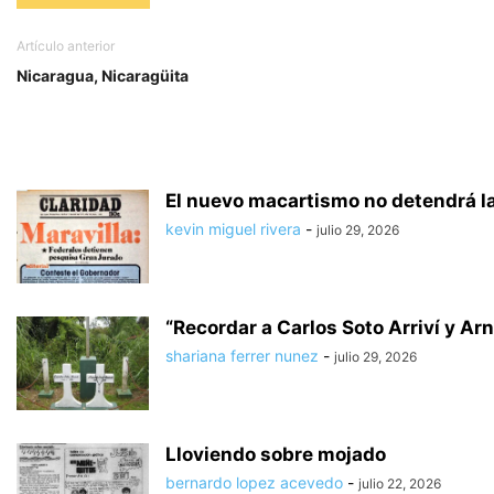
Artículo anterior
Nicaragua, Nicaragüita
El nuevo macartismo no detendrá l
kevin miguel rivera
-
julio 29, 2026
“Recordar a Carlos Soto Arriví y Arn
shariana ferrer nunez
-
julio 29, 2026
Lloviendo sobre mojado
bernardo lopez acevedo
-
julio 22, 2026