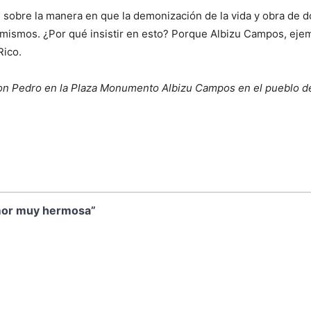
s sobre la manera en que la demonización de la vida y obra de 
ismos. ¿Por qué insistir en esto? Porque Albizu Campos, ejemplo
Rico.
don Pedro en la Plaza Monumento Albizu Campos en el pueblo d
amor muy hermosa”