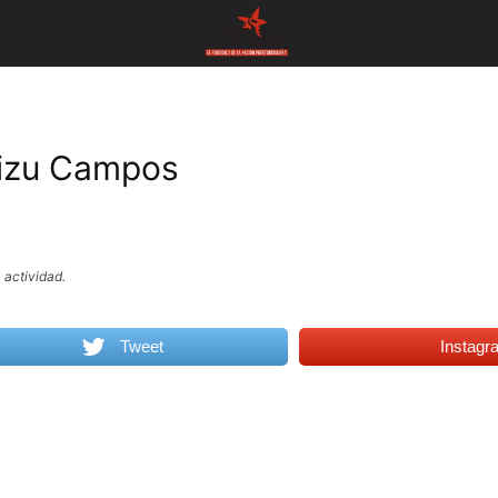
bizu Campos
 actividad.
Tweet
Instagr