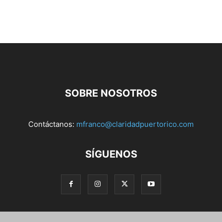
SOBRE NOSOTROS
Contáctanos:
mfranco@claridadpuertorico.com
SÍGUENOS