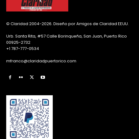
© Claridad 2004-2026. Diseño por Amigos de Claridad EEUU.
Urb. Santa Rita, #57 Calle Borinqueña, San Juan, Puerto Rico
00925-2732
+1 787-777-0534
mfranco@claridadpuertorico.com