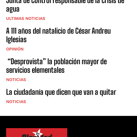
Junta de Control responsable de la crisis de
agua
ULTIMAS NOTICIAS
A 111 años del natalicio de César Andreu
Iglesias
OPINIÓN
“Desprovista” la población mayor de
servicios elementales
NOTICIAS
La ciudadanía que dicen que van a quitar
NOTICIAS