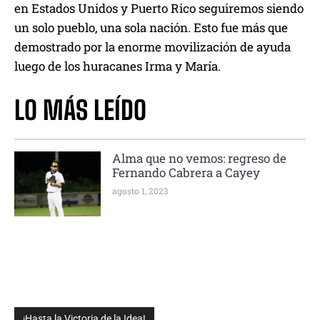
en Estados Unidos y Puerto Rico seguiremos siendo
un solo pueblo, una sola nación. Esto fue más que
demostrado por la enorme movilización de ayuda
luego de los huracanes Irma y María.
LO MÁS LEÍDO
Alma que no vemos: regreso de
Fernando Cabrera a Cayey
agosto 1, 2023
¡Hasta la Victoria de la Idea!