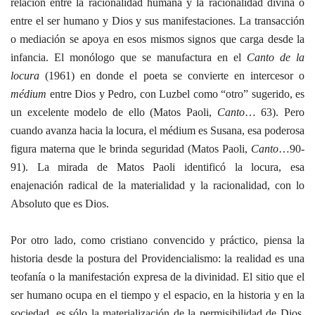
relación entre la racionalidad humana y la racionalidad divina o
entre el ser humano y Dios y sus manifestaciones. La transacción
o mediación se apoya en esos mismos signos que carga desde la
infancia. El monólogo que se manufactura en el
Canto de la
locura
(1961) en donde el poeta se convierte en intercesor o
médium
entre Dios y Pedro, con Luzbel como “otro” sugerido, es
un excelente modelo de ello (Matos Paoli,
Canto
… 63). Pero
cuando avanza hacia la locura, el médium es Susana, esa poderosa
figura materna que le brinda seguridad (Matos Paoli,
Canto
…90-
91). La mirada de Matos Paoli identificó la locura, esa
enajenación radical de la materialidad y la racionalidad, con lo
Absoluto que es Dios.
Por otro lado, como cristiano convencido y práctico, piensa la
historia desde la postura del Providencialismo: la realidad es una
teofanía o la manifestación expresa de la divinidad. El sitio que el
ser humano ocupa en el tiempo y el espacio, en la historia y en la
sociedad, es sólo la materialización de la permisibilidad de Dios.