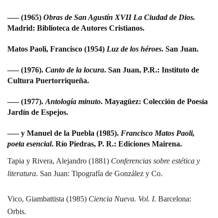
—– (1965)
Obras de San Agustín XVII La Ciudad de Dios.
Madrid: Biblioteca de Autores Cristianos.
Matos Paoli, Francisco (1954)
Luz de los héroes
. San Juan.
—– (1976).
Canto de la locura
. San Juan, P.R.: Instituto de
Cultura Puertorriqueña.
—– (1977).
Antología minuto
. Mayagüez: Colección de Poesía
Jardín de Espejos.
—– y Manuel de la Puebla (1985).
Francisco Matos Paoli,
poeta esencial
. Río Piedras, P. R.: Ediciones Mairena.
Tapia y Rivera, Alejandro (1881)
Conferencias sobre estética y
literatura
. San Juan: Tipografía de González y Co.
Vico, Giambattista (1985)
Ciencia Nueva.
Vol. I.
Barcelona:
Orbis.