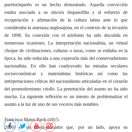
puertorriqueño es un hecho demostrado. Aquella convicción
estaba asociada a su sincera hispanofilia y al esfuerzo de
recuperación y afirmación de la cultura latina ante lo que
consideraba la amenaza anglosajona, en el contexto de la invasión
de 1898. Su conexión con el arielismo ha sido discutida en
numerosas ocasiones. La interpretación nacionalista, un virtual
choque de civilizaciones, culturas o razas, como se estilaba en la
época, ha sido reducida a una expresión más del conservadurismo
nacionalista. En ello han coadyuvado las miradas seculares
socioeconómicas y materialistas históricas así como las
interpretaciones críticas del nacionalismo articuladas en el corazón
del posmodernismo criollo. La penetración del asunto no ha sido
mucha. La siguiente reflexión es un intento de problematizar el
asunto a la luz de uno de sus voceros más notables.
Francisco Matos Paoli (1915-
2000) es un poeta-pensador que, por un lado, apoya su