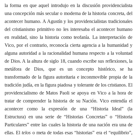
la forma en que aquel introdujo en la discusión providencialista
una concepción más secular o moderna de la historia concreta, del
acontecer humano. A Agustín y los providencialistas tradicionales
del cristianismo primitivo no les interesaba el acontecer humano
en realidad, sino la historia como teofanía.
La interpretación de
Vico, por el contrario, reconocía cierta agencia a la humanidad y
alguna autoridad a la racionalidad humana respecto a la voluntad
de Dios. A la altura de siglo 18, cuando escribe sus reflexiones, la
metáfora de Dios, que es un concepto histórico, se ha
transformado de la figura autoritaria e inconmovible propia de la
tradición judía, en la figura piadosa y tolerante de los cristianos. El
providencialismo de Matos Paoli se apoya en Vico a la hora de
tratar de comprender la historia de su Nación. Vico entendía el
acontecer como la expresión de una “Historia Ideal” (la
Estructura) en una serie de “Historias Concretas” o “Historia
Particulares” entre las cuales la historia de una nación era una de
ellas. El
telos
o meta de todas esas “historias” era el “equilibrio”,