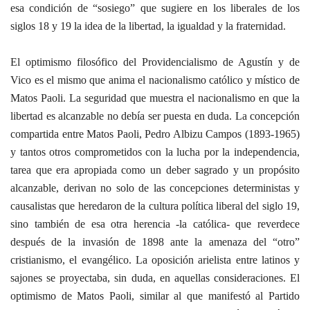
esa condición de “sosiego” que sugiere en los liberales de los
siglos 18 y 19 la idea de la libertad, la igualdad y la fraternidad.
El optimismo filosófico del Providencialismo de Agustín y de
Vico es el mismo que anima el nacionalismo católico y místico de
Matos Paoli. La seguridad que muestra el nacionalismo en que la
libertad es alcanzable no debía ser puesta en duda. La concepción
compartida entre Matos Paoli, Pedro Albizu Campos (1893-1965)
y tantos otros comprometidos con la lucha por la independencia,
tarea que era apropiada como un
deber sagrado y un propósito
alcanzable, derivan no solo de las concepciones deterministas y
causalistas que heredaron de la cultura política liberal del siglo 19,
sino también de esa otra herencia -la católica- que reverdece
después de la invasión de 1898 ante la amenaza del “otro”
cristianismo, el evangélico. La oposición arielista entre latinos y
sajones se proyectaba, sin duda, en aquellas consideraciones. El
optimismo de Matos Paoli, similar al que manifestó al Partido