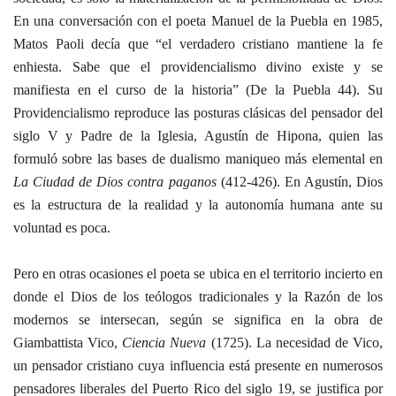
En una conversación con el poeta Manuel de la Puebla en 1985,
Matos Paoli decía que “el verdadero cristiano mantiene la fe
enhiesta. Sabe que el providencialismo divino existe y se
manifiesta en el curso de la historia” (De la Puebla 44). Su
Providencialismo reproduce las posturas clásicas del pensador del
siglo V y Padre de la Iglesia, Agustín de Hipona, quien las
formuló sobre las bases de dualismo maniqueo más elemental en
La Ciudad de Dios contra paganos
(412-426). En Agustín, Dios
es la estructura de la realidad y la autonomía humana ante su
voluntad es poca.
Pero en otras ocasiones el poeta se ubica en el territorio incierto en
donde el Dios de los teólogos tradicionales y la Razón de los
modernos se intersecan, según se significa en la obra de
Giambattista Vico,
Ciencia Nueva
(1725).
La necesidad de Vico,
un pensador cristiano cuya influencia está presente en numerosos
pensadores liberales del Puerto Rico del siglo 19, se justifica por