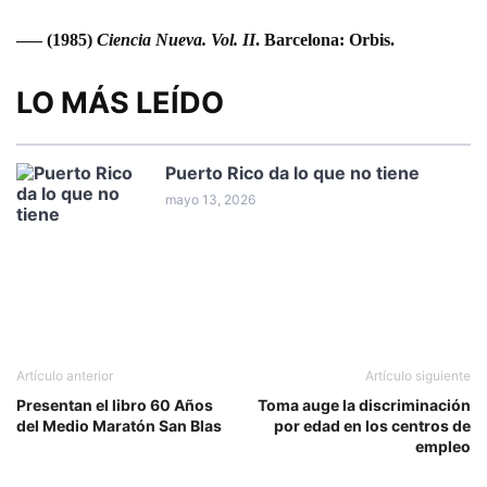
—– (1985)
Ciencia Nueva.
Vol. II
.
Barcelona: Orbis.
LO MÁS LEÍDO
Puerto Rico da lo que no tiene
mayo 13, 2026
Artículo anterior
Artículo siguiente
Presentan el libro 60 Años
Toma auge la discriminación
del Medio Maratón San Blas
por edad en los centros de
empleo