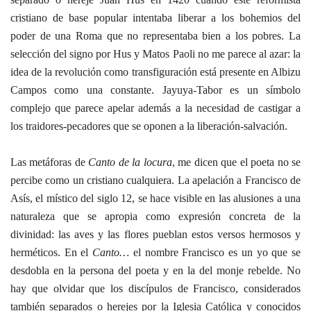
cristiano de base popular intentaba liberar a los bohemios del
poder de una Roma que no representaba bien a los pobres. La
selección del signo por Hus y Matos Paoli no me parece al azar: la
idea de la revolución como transfiguración está presente en Albizu
Campos como una constante. Jayuya-Tabor es un símbolo
complejo que parece apelar además a la necesidad de castigar a
los traidores-pecadores que se oponen a la liberación-salvación.
Las metáforas de
Canto de la locura
, me dicen que el poeta no se
percibe como un cristiano cualquiera. La apelación a Francisco de
Asís, el místico del siglo 12, se hace visible en las alusiones a una
naturaleza que se apropia como expresión concreta de la
divinidad: las aves y las flores pueblan estos versos hermosos y
herméticos. En el
Canto…
el nombre Francisco es un yo que se
desdobla en la persona del poeta y en la del monje rebelde. No
hay que olvidar que los discípulos de Francisco, considerados
también separados o herejes
por la Iglesia Católica y conocidos