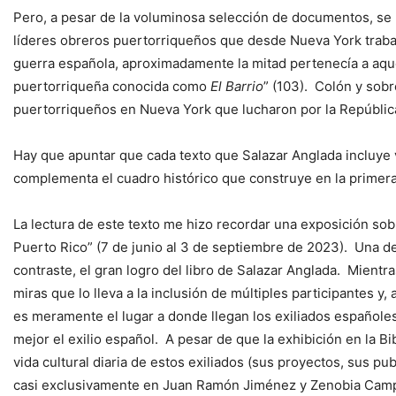
Pero, a pesar de la voluminosa selección de documentos, se n
líderes obreros puertorriqueños que desde Nueva York trabaj
guerra española, aproximadamente la mitad pertenecía a aqu
puertorriqueña conocida como
El Barrio
” (103). Colón y sobr
puertorriqueños en Nueva York que lucharon por la Repúblic
Hay que apuntar que cada texto que Salazar Anglada incluye 
complementa el cuadro histórico que construye en la primera 
La lectura de este texto me hizo recordar una exposición sob
Puerto Rico” (7 de junio al 3 de septiembre de 2023). Una de 
contraste, el gran logro del libro de Salazar Anglada. Mientr
miras que lo lleva a la inclusión de múltiples participantes y,
es meramente el lugar a donde llegan los exiliados españoles
mejor el exilio español. A pesar de que la exhibición en la Bi
vida cultural diaria de estos exiliados (sus proyectos, sus pu
casi exclusivamente en Juan Ramón Jiménez y Zenobia Campru