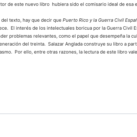
tor de este nuevo libro hubiera sido el comisario ideal de esa e
o del texto, hay que decir que
Puerto Rico y la Guerra Civil Espa
ce. El interés de los intelectuales boricua por la Guerra Civil 
der problemas relevantes, como el papel que desempeña la cult
neración del treinta. Salazar Anglada construye su libro a parti
smo. Por ello, entre otras razones, la lectura de este libro vale