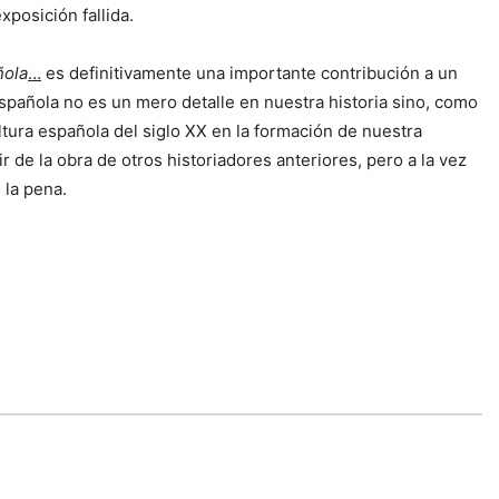
xposición fallida.
ñola
…
es definitivamente una importante contribución a un
Española no es un mero detalle en nuestra historia sino, como
ura española del siglo XX en la formación de nuestra
r de la obra de otros historiadores anteriores, pero a la vez
 la pena.