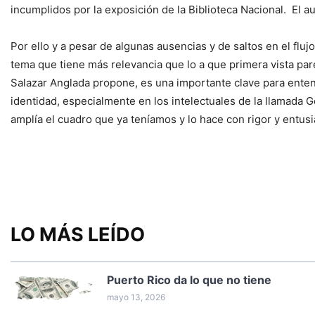
incumplidos por la exposición de la Biblioteca Nacional. El au
Por ello y a pesar de algunas ausencias y de saltos en el fluj
tema que tiene más relevancia que lo a que primera vista pare
Salazar Anglada propone, es una importante clave para enten
identidad, especialmente en los intelectuales de la llamada Ge
amplía el cuadro que ya teníamos y lo hace con rigor y entusia
LO MÁS LEÍDO
Puerto Rico da lo que no tiene
mayo 13, 2026