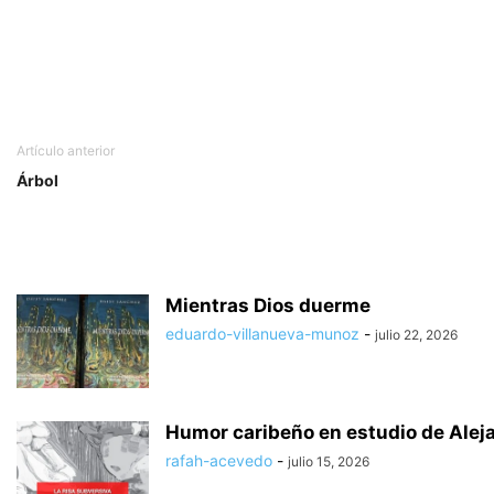
Artículo anterior
Árbol
Mientras Dios duerme
eduardo-villanueva-munoz
-
julio 22, 2026
Humor caribeño en estudio de Alej
rafah-acevedo
-
julio 15, 2026