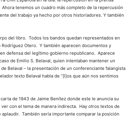
ón). Ahora tenemos un cuadro más completo de la repercusión
nte del trabajo ya hecho por otros historiadores. Y también
uerpo del libro. Todos los bandos quedan representados en
adio Rodríguez Otero. Y también aparecen documentos y
 en defensa del legítimo gobierno republicano. Aparece
caso de Emilio S. Belaval, quien intentaban mantener un
to de Belaval – la presentación de un conferenciante falangista
velador texto Belaval habla de “[l]os que aún nos sentimos
 carta de 1943 de Jaime Benítez donde este le anuncia su
e ver con el tema de manera indirecta. Hay otros textos de
e aplaudir. También sería importante comparar la posición