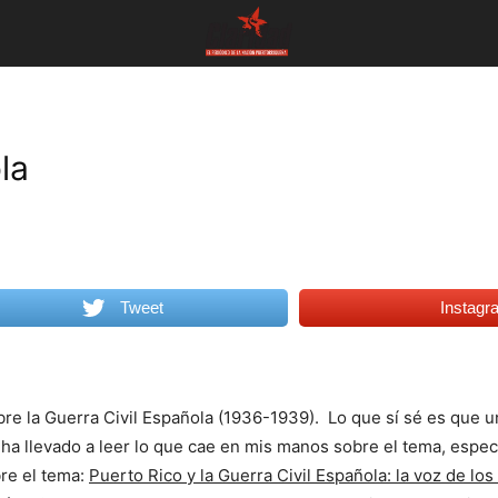
la
Tweet
Instagr
e la Guerra Civil Española (1936-1939). Lo que sí sé es que un
 ha llevado a leer lo que cae en mis manos sobre el tema, especi
bre el tema:
Puerto Rico y la Guerra Civil Española: la voz de los