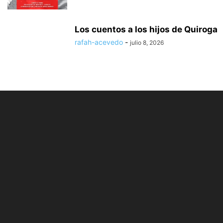
Los cuentos a los hijos de Quiroga
rafah-acevedo
-
julio 8, 2026