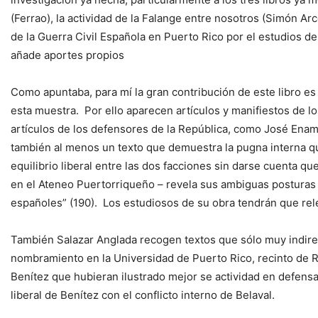
(Ferrao), la actividad de la Falange entre nosotros (Simón A
de la Guerra Civil Española en Puerto Rico por el estudios d
añade aportes propios
Como apuntaba, para mí la gran contribución de este libro es
esta muestra. Por ello aparecen artículos y manifiestos de 
artículos de los defensores de la República, como José Ena
también al menos un texto que demuestra la pugna interna que
equilibrio liberal entre las dos facciones sin darse cuenta qu
en el Ateneo Puertorriqueño – revela sus ambiguas posturas p
españoles” (190). Los estudiosos de su obra tendrán que rel
También Salazar Anglada recogen textos que sólo muy indirec
nombramiento en la Universidad de Puerto Rico, recinto de Rí
Benítez que hubieran ilustrado mejor se actividad en defensa
liberal de Benítez con el conflicto interno de Belaval.