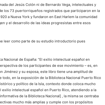
nada del Jesús Colón ni de Bernardo Vega, intelectuales y
e los 73 puertorriqueños registrados que participaron en la
 1920 a Nueva York y fundaron en East Harlem la comunidad
en y el desarrollo de las ideas progresistas entre esos
e leer como parte de su estudio introductorio pues
 Nacional de España: “El exilio intelectual español en
perspectiva de los participantes de ese movimiento – es, en
món Jiménez y su esposa, este libro tiene una amplitud de
re todo, en la exposición de la Biblioteca Nacional Puerto Rico
tórico y político de la Isla, contexto donde coloca mucho
l exilio intelectual español en Puerto Rico, atendiendo a la
informativa de la Biblioteca Nacional] , la misma se centraba
pectivas mucho más amplias y cumple con los propósitos