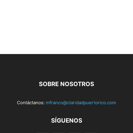
SOBRE NOSOTROS
Contáctanos:
mfranco@claridadpuertorico.com
SÍGUENOS