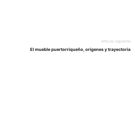
Artículo siguiente
El mueble puertorriqueño, orígenes y trayectoria