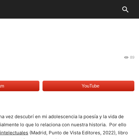
89
am
YouTube
a vez descubrí en mi adolescencia la poesía y la vida de
almente lo que lo relaciona con nuestra historia. Por ello
 intelectuales
(Madrid, Punto de Vista Editores, 2022), libro