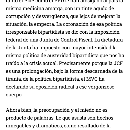
tanto el PNP como el PPD le han atosigado al país la
misma medicina amarga, con un tinte agudo de
corrupción y desvergüenza, que lejos de mejorar la
situación, la empeora. La coronación de esa política
irresponsable bipartidista se dio con la imposición
federal de una Junta de Control Fiscal. La dictadura
de la Junta ha impuesto con mayor intensidad la
misma política de austeridad bipartidista que nos ha
traído a la crisis actual. Precisamente porque la JCF
es una prolongación, bajo la forma descarnada de la
tiranía, de la política bipartidista, el MVC ha
declarado su oposición radical a ese vergonzoso
cuerpo.
Ahora bien, la preocupación y el miedo no es
producto de palabras. Lo que asusta son hechos
innegables y dramáticos, como resultado de la