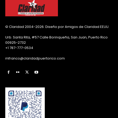
© Claridad 2004-2026. Diseño por Amigos de Claridad EEUU.
Urb. Santa Rita, #57 Calle Borinqueña, San Juan, Puerto Rico
00925-2732
+1 787-777-0534
mfranco@claridadpuertorico.com