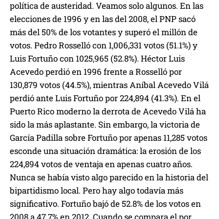
política de austeridad. Veamos solo algunos. En las
elecciones de 1996 y en las del 2008, el PNP sacó
más del 50% de los votantes y superó el millón de
votos. Pedro Rosselló con 1,006,331 votos (51.1%) y
Luis Fortuño con 1025,965 (52.8%). Héctor Luis
Acevedo perdió en 1996 frente a Rosselló por
130,879 votos (44.5%), mientras Aníbal Acevedo Vilá
perdió ante Luis Fortuño por 224,894 (41.3%). En el
Puerto Rico moderno la derrota de Acevedo Vilá ha
sido la más aplastante. Sin embargo, la victoria de
García Padilla sobre Fortuño por apenas 11,285 votos
esconde una situación dramática: la erosión de los
224,894 votos de ventaja en apenas cuatro años.
Nunca se había visto algo parecido en la historia del
bipartidismo local. Pero hay algo todavía más
significativo. Fortuño bajó de 52.8% de los votos en
2008 a 47.7% en 2012. Cuando se compara el por