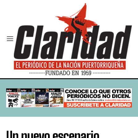
Un nuevo escenario