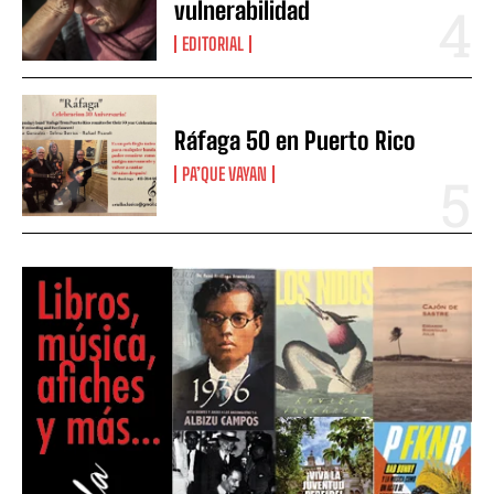
vulnerabilidad
EDITORIAL
Ráfaga 50 en Puerto Rico
PA’QUE VAYAN