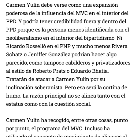
Carmen Yulín debe verse como una expansión
poderosa de la influencia del MVC en el interior del
PPD. Y podría tener credibilidad fuera y dentro del
PPD porque es la persona menos identificada con el
neoliberalismo en el interior del bipartidismo. Ni
Ricardo Rosselló en el PNP y mucho menos Rivera
Schatz o Jeniffer González podrían hacer algo
parecido, como tampoco cabilderos y privatizadores
al estilo de Roberto Prats o Eduardo Bhatia.
Tratarán de atacar a Carmen Yulín por su
inclinación soberanista. Pero esa será la cortina de
humo. La razón principal no se alinea tanto con el
estatus como con la cuestión social.
Carmen Yulín ha recogido, entre otras cosas, punto
por punto, el programa del MVC. Incluso ha
utilizado el concepto de movimiento de alianzas al