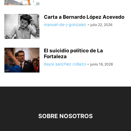
Carta a Bernardo López Acevedo
manuel-de-j-gonzalez
-
julio 22, 2026
El suicidio político de La
Fortaleza
daysi sanchez collazo
-
junio 19, 2026
SOBRE NOSOTROS