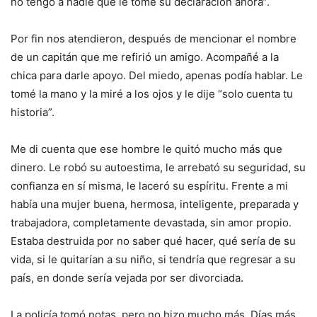
no tengo a nadie que le tome su declaración ahora”.
Por fin nos atendieron, después de mencionar el nombre
de un capitán que me refirió un amigo. Acompañé a la
chica para darle apoyo. Del miedo, apenas podía hablar. Le
tomé la mano y la miré a los ojos y le dije “solo cuenta tu
historia”.
Me di cuenta que ese hombre le quitó mucho más que
dinero. Le robó su autoestima, le arrebató su seguridad, su
confianza en sí misma, le laceró su espíritu. Frente a mi
había una mujer buena, hermosa, inteligente, preparada y
trabajadora, completamente devastada, sin amor propio.
Estaba destruida por no saber qué hacer, qué sería de su
vida, si le quitarían a su niño, si tendría que regresar a su
país, en donde sería vejada por ser divorciada.
La policía tomó notas, pero no hizo mucho más. Días más