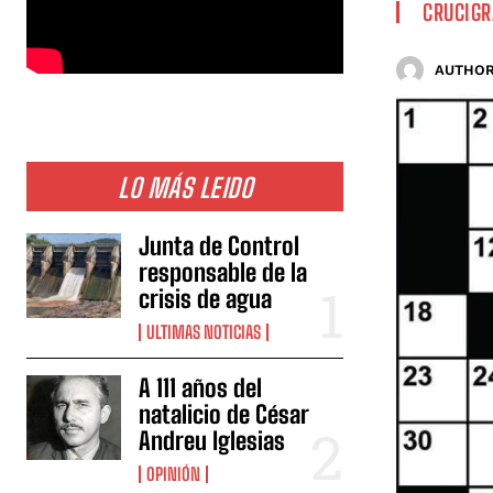
CRUCIG
AUTHOR
LO MÁS LEIDO
Junta de Control
responsable de la
crisis de agua
ULTIMAS NOTICIAS
A 111 años del
natalicio de César
Andreu Iglesias
OPINIÓN