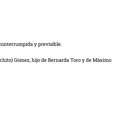
ininterrumpida y previsible.
nchito) Gómez, hijo de Bernarda Toro y de Máximo