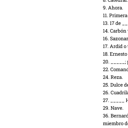
9. Ahora.
11. Primera
13. 17 de 
14. Carbón 
16. Sazonar
17. Ardid o
18. Ernesto
20. _____; 
22. Comand
24. Reza.
25. Dulce d
26. Cuadril
27. _____ H
29. Nave.
36. Bernard
miembro de 