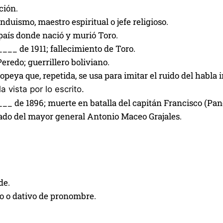
ción.
induismo, maestro espiritual o jefe religioso.
país donde nació y murió Toro.
____ de 1911; fallecimiento de Toro.
eredo; guerrillero boliviano.
peya que, repetida, se usa para imitar el ruido del habla 
a vista por lo escrito.
___ de 1896; muerte en batalla del capitán Francisco (Pa
lado del mayor general Antonio Maceo Grajales.
de.
vo o dativo de pronombre.