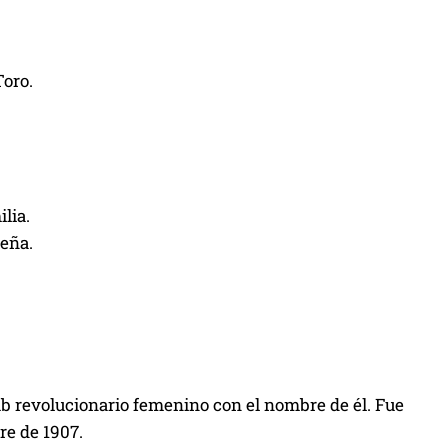
Toro.
lia.
ueña.
lub revolucionario femenino con el nombre de él. Fue
re de 1907.