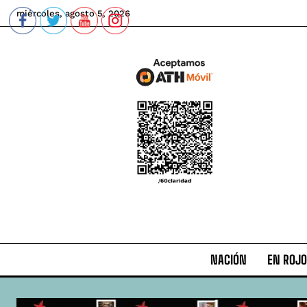
miércoles, agosto 5, 2026
NACIÓN
EN ROJO