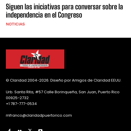
Siguen las iniciativas para conversar sobre la
independencia en el Congreso
NOTICIAS
© Claridad 2004-2026. Diseño por Amigos de Claridad EEUU.
Urb. Santa Rita, #57 Calle Borinqueña, San Juan, Puerto Rico
00925-2732
+1 787-777-0534
mfranco@claridadpuertorico.com