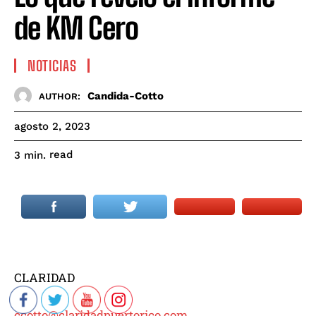
de KM Cero
NOTICIAS
Candida-Cotto
AUTHOR:
agosto 2, 2023
read
3
min.
CLARIDAD
ccotto@claridadpuertorico.com