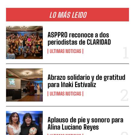
LO MÁS LEIDO
ASPPRO reconoce a dos
periodistas de CLARIDAD
ULTIMAS NOTICIAS
Abrazo solidario y de gratitud
para Iñaki Estívaliz
ULTIMAS NOTICIAS
Aplauso de pie y sonoro para
Alina Luciano Reyes