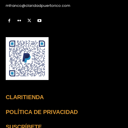
mfranco@claridadpuertorico.com
CLARITIENDA
POLÍTICA DE PRIVACIDAD
SUSCRÍBETE