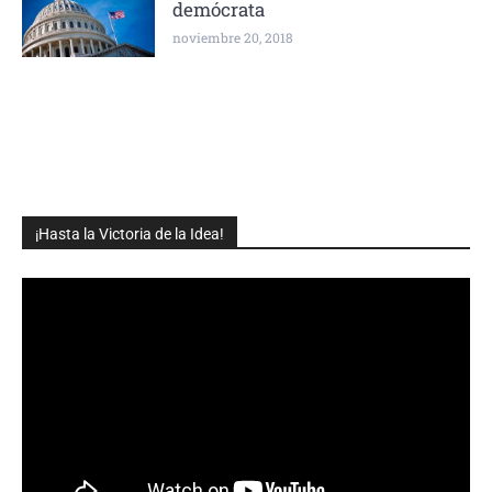
demócrata
noviembre 20, 2018
¡Hasta la Victoria de la Idea!