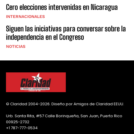
Cero elecciones intervenidas en Nicaragua
INTERNACIONALES
Siguen las iniciativas para conversar sobre la
independencia en el Congreso
NOTICIAS
© Claridad 2004-2026. Diseño por Amigos de Claridad EEUU.
Urb. Santa Rita, #57 Calle Borinqueña, San Juan, Puerto Rico
00925-2732
+1 787-777-0534