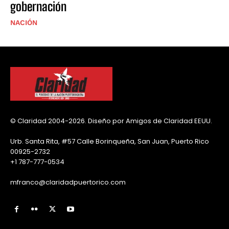
gobernación
NACIÓN
© Claridad 2004-2026. Diseño por Amigos de Claridad EEUU.
Urb. Santa Rita, #57 Calle Borinqueña, San Juan, Puerto Rico
00925-2732
+1 787-777-0534
mfranco@claridadpuertorico.com