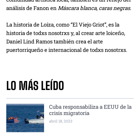
análisis de Fanon en
Máscara blanca, caras negras
.
La historia de Loíza, como “El Viejo Griot”, es la
historia de todxs nosotrxs y, al crear arte loiceño,
Daniel Lind Ramos también crea el arte
puertorriqueño e internacional de todxs nosotrxs.
LO MÁS LEÍDO
Cuba responsabiliza a EEUU de la
crisis migratoria
abril 18, 2023