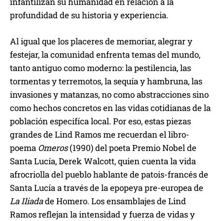
infantilizan su humanidad en relación a la
profundidad de su historia y experiencia.
Al igual que los placeres de memoriar, alegrar y
festejar, la comunidad enfrenta temas del mundo,
tanto antiguo como moderno: la pestilencia, las
tormentas y terremotos, la sequía y hambruna, las
invasiones y matanzas, no como abstracciones sino
como hechos concretos en las vidas cotidianas de la
población especifíca local. Por eso, estas piezas
grandes de Lind Ramos me recuerdan el libro-
poema
Omeros
(1990) del poeta Premio Nobel de
Santa Lucía, Derek Walcott, quien cuenta la vida
afrocriolla del pueblo hablante de patois-francés de
Santa Lucía a través de la epopeya pre-europea de
La Iliada
de Homero. Los ensamblajes de Lind
Ramos reflejan la intensidad y fuerza de vidas y