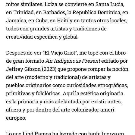
mitos similares. Loíza se convierte en Santa Lucia,
en Trinidad, en Barbados, la Republica Dominica, en
Jamaica, en Cuba, en Haití y en tantos otros locales,
todos con grandes artistas y tradiciones de
creatividad específica y global.
Después de ver “El Viejo Griot”, me topé con el libro
de gran formato
An Indigenous Present
editado por
Jeffrey Gibson (2023) que propone romper la noción
del arte (moderno y tradicional) de artistas y
pueblos originarios como curiosidades etnográficas,
primitivas y folclóricas. Aquí la estética originaria
es la primaria y más adelantada por existir antes,
afuera y por dentro del arte colonizador ameri-
europeo.
Lo que Lind Ramos ha logrado con tanta fuerza en