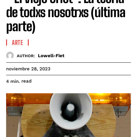
de todxs nosotrxs (última
parte)
ARTE
Lowell-Fiet
AUTHOR:
noviembre 28, 2023
read
4
min.