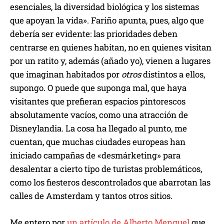
esenciales, la diversidad biológica y los sistemas
que apoyan la vida». Fariño apunta, pues, algo que
debería ser evidente: las prioridades deben
centrarse en quienes habitan, no en quienes visitan
por un ratito y, además (añado yo), vienen a lugares
que imaginan habitados por
otros
distintos a ellos,
supongo. O puede que suponga mal, que haya
visitantes que prefieran espacios pintorescos
absolutamente vacíos, como una atracción de
Disneylandia. La cosa ha llegado al punto, me
cuentan, que muchas ciudades europeas han
iniciado campañas de «desmárketing» para
desalentar a cierto tipo de turistas problemáticos,
como los fiesteros descontrolados que abarrotan las
calles de Amsterdam y tantos otros sitios.
Me entero por
un artículo de Alberto Menguel
que