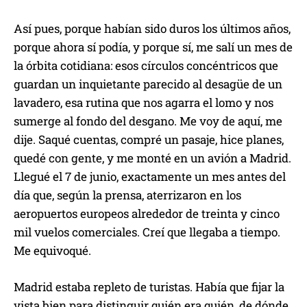
Así pues, porque habían sido duros los últimos años,
porque ahora sí podía, y porque sí, me salí un mes de
la órbita cotidiana: esos círculos concéntricos que
guardan un inquietante parecido al desagüe de un
lavadero, esa rutina que nos agarra el lomo y nos
sumerge al fondo del desgano. Me voy de aquí, me
dije. Saqué cuentas, compré un pasaje, hice planes,
quedé con gente, y me monté en un avión a Madrid.
Llegué el 7 de junio, exactamente un mes antes del
día que, según la prensa, aterrizaron en los
aeropuertos europeos alrededor de treinta y cinco
mil vuelos comerciales. Creí que llegaba a tiempo.
Me equivoqué.
Madrid estaba repleto de turistas. Había que fijar la
vista bien para distinguir quién era quién, de dónde