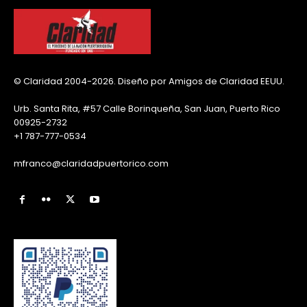
© Claridad 2004-2026. Diseño por Amigos de Claridad EEUU.
Urb. Santa Rita, #57 Calle Borinqueña, San Juan, Puerto Rico
00925-2732
+1 787-777-0534
mfranco@claridadpuertorico.com