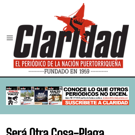
Será Otra Cosa-Plaga