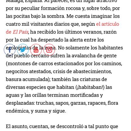
Málaga, España. Al parecer, es un lugar atractivo
por su peculiar formación rocosa y, sobre todo, por
las pocitas bajo la sombra. Me cuesta imaginar los
cuatro mil visitantes diarios que, según
el artículo
de
El País
,
ha recibido los últimos veranos, razón
por la cual ha despertado la alerta entre los
ecologistas de la zona. No solamente los habitantes
del pueblo cercano sufren la avalancha de gente
(montones de carros estacionados por los caminos,
negocitos atestados, crisis de abastecimientos,
basura acumulada); también las criaturas de
diversas especies que habitan (¡habitaban!) las
aguas y las orillas terminan mortificadas y
desplazadas: truchas, sapos, garzas, rapaces, flora
endémica, y suma y sigue.
El asunto, cuentan, se descontroló a tal punto que