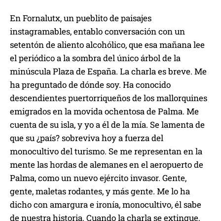
En Fornalutx, un pueblito de paisajes
instagramables, entablo conversación con un
setentón de aliento alcohólico, que esa mañana lee
el periódico a la sombra del único árbol de la
minúscula Plaza de España. La charla es breve. Me
ha preguntado de dónde soy. Ha conocido
descendientes puertorriqueños de los mallorquines
emigrados en la movida ochentosa de Palma. Me
cuenta de su isla, y yo a él de la mía. Se lamenta de
que su ¿país? sobreviva hoy a fuerza del
monocultivo del turismo. Se me representan en la
mente las hordas de alemanes en el aeropuerto de
Palma, como un nuevo ejército invasor. Gente,
gente, maletas rodantes, y más gente. Me lo ha
dicho con amargura e ironía, monocultivo, él sabe
de nuestra historia. Cuando la charla se extingue,