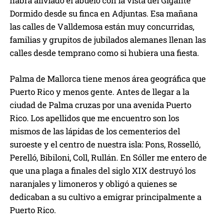
habrá aliviado el abuelo con la vista del Gigante
Dormido desde su finca en Adjuntas. Esa mañana
las calles de Valldemosa están muy concurridas,
familias y grupitos de jubilados alemanes llenan las
calles desde temprano como si hubiera una fiesta.
Palma de Mallorca tiene menos área geográfica que
Puerto Rico y menos gente. Antes de llegar a la
ciudad de Palma cruzas por una avenida Puerto
Rico. Los apellidos que me encuentro son los
mismos de las lápidas de los cementerios del
suroeste y el centro de nuestra isla: Pons, Rosselló,
Perelló, Bibiloni, Coll, Rullán. En Sóller me entero de
que una plaga a finales del siglo XIX destruyó los
naranjales y limoneros y obligó a quienes se
dedicaban a su cultivo a emigrar principalmente a
Puerto Rico.