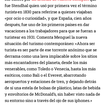
fue Stendhal quien usó por primera vez el término
turista
en 1830 para referirse a quienes viajaban
«por ocio o curiosidad», y que España, cien años
después, fue uno de los primeros países en dar
vacaciones a los trabajadores para que se fueran a
turistear en 1931. Comenta Menguel la nueva
situación del turismo contemporáneo: «Ahora ser
turista es ser parte de ese torrente anónimo que se
derrama como una lava implacable sobre los sitios
más encantadores del planeta, desde los más
venerables, como Toledo o Venecia, hasta los más
exóticos, como Bali o el Everest, abarrotando
aeropuertos y estaciones de tren, y dejando detrás
de sí una estela de bolsas de plástico, latas de bebida
y envoltorios de McDonald’s, sin haber visto nada de
su entorno sino a través del ojo de sus iphones.»