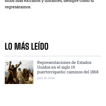
sitios más extraños y distantes, siempre como si
regresáramos.
LO MÁS LEÍDO
Representaciones de Estados
Unidos en el siglo 19
puertorriqueño: caminos del 1868
julio 30, 2024