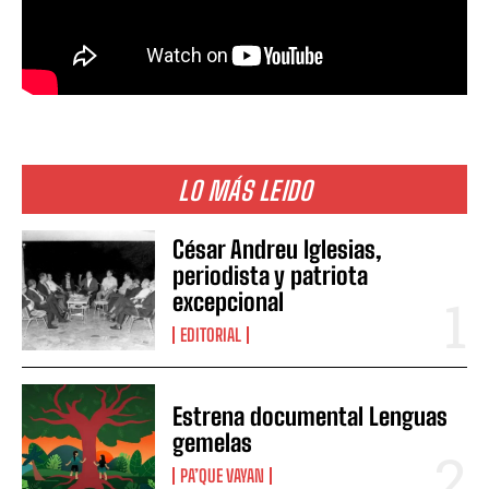
LO MÁS LEIDO
César Andreu Iglesias,
periodista y patriota
excepcional
EDITORIAL
Estrena documental Lenguas
gemelas
PA’QUE VAYAN