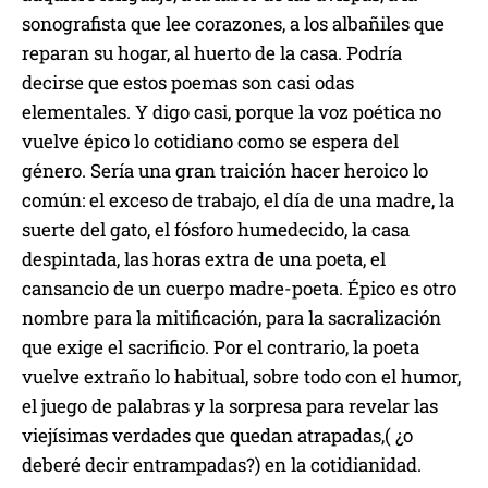
sonografista que lee corazones, a los albañiles que
reparan su hogar, al huerto de la casa. Podría
decirse que estos poemas son casi odas
elementales. Y digo casi, porque la voz poética no
vuelve épico lo cotidiano como se espera del
género. Sería una gran traición hacer heroico lo
común: el exceso de trabajo, el día de una madre, la
suerte del gato, el fósforo humedecido, la casa
despintada, las horas extra de una poeta, el
cansancio de un cuerpo madre-poeta. Épico es otro
nombre para la mitificación, para la sacralización
que exige el sacrificio. Por el contrario, la poeta
vuelve extraño lo habitual, sobre todo con el humor,
el juego de palabras y la sorpresa para revelar las
viejísimas verdades que quedan atrapadas,( ¿o
deberé decir entrampadas?) en la cotidianidad.