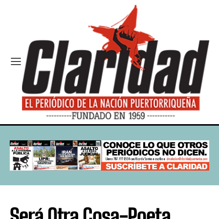
Será Otra Cosa-Poeta