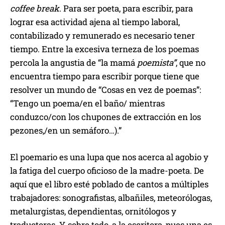
coffee break
. Para ser poeta, para escribir, para
lograr esa actividad ajena al tiempo laboral,
contabilizado y remunerado es necesario tener
tiempo. Entre la excesiva terneza de los poemas
percola la angustia de “la mamá
poemista”
, que no
encuentra tiempo para escribir porque tiene que
resolver un mundo de “Cosas en vez de poemas”:
“Tengo un poema/en el baño/ mientras
conduzco/con los chupones de extracción en los
pezones,/en un semáforo…).”
El poemario es una lupa que nos acerca al agobio y
la fatiga del cuerpo oficioso de la madre-poeta. De
aquí que el libro esté poblado de cantos a múltiples
trabajadores: sonografistas, albañiles, meteorólogas,
metalurgistas, dependientas, ornitólogos y
traductoras. Y, sobre todo, a la escritora, pues una es