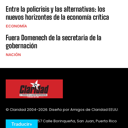
Entre la policrisis y las alternativas: los
nuevos horizontes de la economía crítica
ECONOMÍA
Fuera Domenech de la secretaria de la
gobernación
NACIÓN
© Claridad 2004-2026. Diseño por Amigos de Claridad EEUU.
Urb. Santa Rita, #57 Calle Borinqueña, San Juan, Puerto Rico
Traducir»
00925-2732