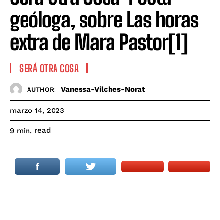
geóloga, sobre Las horas
extra de Mara Pastor[1]
SERÁ OTRA COSA
Vanessa-Vilches-Norat
AUTHOR:
marzo 14, 2023
read
9
min.