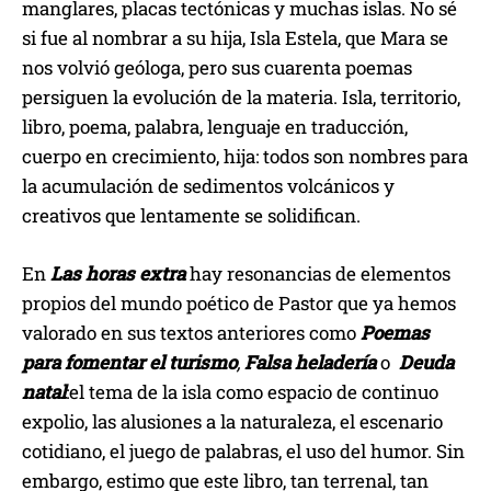
manglares, placas tectónicas y muchas islas. No sé
si fue al nombrar a su hija, Isla Estela, que Mara se
nos volvió geóloga, pero sus cuarenta poemas
persiguen la evolución de la materia. Isla, territorio,
libro, poema, palabra, lenguaje en traducción,
cuerpo en crecimiento, hija: todos son nombres para
la acumulación de sedimentos volcánicos y
creativos que lentamente se solidifican.
En
Las horas extra
hay resonancias de elementos
propios del mundo poético de Pastor que ya hemos
valorado en sus textos anteriores como
Poemas
para fomentar el turismo
,
Falsa heladería
o
Deuda
natal
:el tema de la isla como espacio de continuo
expolio, las alusiones a la naturaleza, el escenario
cotidiano, el juego de palabras, el uso del humor. Sin
embargo, estimo que este libro, tan terrenal, tan