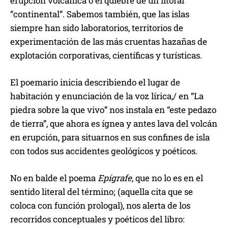
erupción volcánica o el quiebre de un litoral
“continental”. Sabemos también, que las islas
siempre han sido laboratorios, territorios de
experimentación de las más cruentas hazañas de
explotación corporativas, científicas y turísticas.
El poemario inicia describiendo el lugar de
habitación y enunciación de la voz lírica,/ en “La
piedra sobre la que vivo” nos instala en “este pedazo
de tierra”, que ahora es ígnea y antes lava del volcán
en erupción, para situarnos en sus confines de isla
con todos sus accidentes geológicos y poéticos.
No en balde el poema
Epígrafe
, que no lo es en el
sentido literal del término; (aquella cita que se
coloca con función prologal), nos alerta de los
recorridos conceptuales y poéticos del libro: