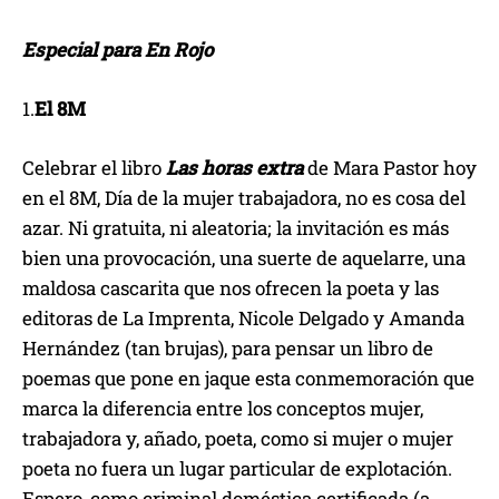
Especial para En Rojo
1.
El 8M
Celebrar el libro
Las horas extra
de Mara Pastor hoy
en el 8M, Día de la mujer trabajadora, no es cosa del
azar. Ni gratuita, ni aleatoria; la invitación es más
bien una provocación, una suerte de aquelarre, una
maldosa cascarita que nos ofrecen la poeta y las
editoras de La Imprenta, Nicole Delgado y Amanda
Hernández (tan brujas), para pensar un libro de
poemas que pone en jaque esta conmemoración que
marca la diferencia entre los conceptos mujer,
trabajadora y, añado, poeta, como si mujer o mujer
poeta no fuera un lugar particular de explotación.
Espero, como criminal doméstica certificada (a