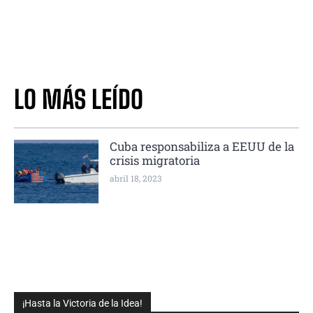
LO MÁS LEÍDO
Cuba responsabiliza a EEUU de la
crisis migratoria
abril 18, 2023
¡Hasta la Victoria de la Idea!