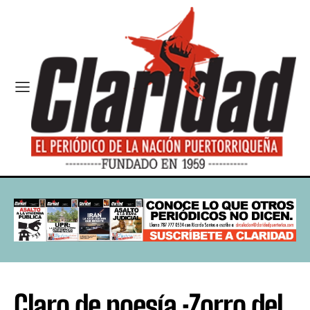
Claro de poesía :Zorro del