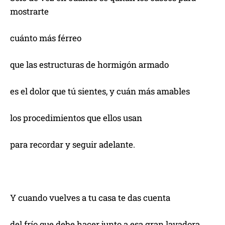
mostrarte
cuánto más férreo
que las estructuras de hormigón armado
es el dolor que tú sientes, y cuán más amables
los procedimientos que ellos usan
para recordar y seguir adelante.
Y cuando vuelves a tu casa te das cuenta
del frío que debe hacer junto a esa gran lavadora