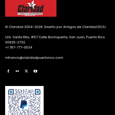
© Claridad 2004-2026. Diseño por Amigos de Claridad EEUU.
Urb. Santa Rita, #57 Calle Borinqueña, San Juan, Puerto Rico
00925-2732
+1 787-777-0534
mfranco@claridadpuertorico.com