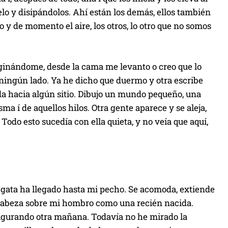
ielo y disipándolos. Ahí están los demás, ellos también
o y de momento el aire, los otros, lo otro que no somos
ginándome, desde la cama me levanto o creo que lo
 ningún lado. Ya he dicho que duermo y otra escribe
ada hacia algún sitio. Dibujo un mundo pequeño, una
ma í de aquellos hilos. Otra gente aparece y se aleja,
Todo esto sucedía con ella quieta, y no veía que aquí,
a gata ha llegado hasta mi pecho. Se acomoda, extiende
su cabeza sobre mi hombro como una recién nacida.
ugurando otra mañana. Todavía no he mirado la