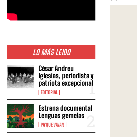
LO MÁS LEIDO
César Andreu
Iglesias, periodista y
patriota excepcional
EDITORIAL
Estrena documental
Lenguas gemelas
PA’QUE VAYAN