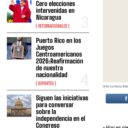
Cero elecciones
intervenidas en
Nicaragua
INTERNACIONALES
Puerto Rico en los
Juegos
Centroamericanos
2026:Reafirmación
de nuestra
nacionalidad
DEPORTES
Arte cortesia Ma
Siguen las iniciativas
para conversar
sobre la
independencia en el
Congreso
«
Hoy es sie