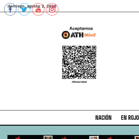
domingo, agosto 2, 2026
NACIÓN
EN ROJO