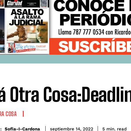
á Otra Cosa:Deadli
RA COSA
read
Sofia-I-Cardona
5
min.
septiembre 14, 2022
: