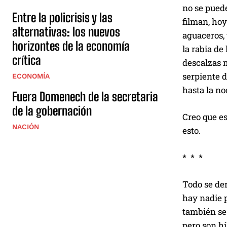
no se puede
Entre la policrisis y las
filman, hoy
alternativas: los nuevos
aguaceros, 
horizontes de la economía
la rabia de
crítica
descalzas m
serpiente d
ECONOMÍA
hasta la no
Fuera Domenech de la secretaria
de la gobernación
Creo que es
NACIÓN
esto.
* * *
Todo se de
hay nadie p
también se 
pero son hi