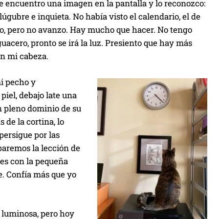
ue encuentro una imagen en la pantalla y lo reconozco:
gubre e inquieta. No había visto el calendario, el de
ubo, pero no avanzo. Hay mucho que hacer. No tengo
uacero, pronto se irá la luz. Presiento que hay más
en mi cabeza.
mi pecho y
piel, debajo late una
en pleno dominio de su
 de la cortina, lo
persigue por las
paremos la lección de
nes con la pequeña
e. Confía más que yo
s luminosa, pero hoy