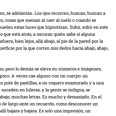
ben, se adelantan. Los ojos recorren, buscan, buscan a
en, cosas que suenan al caer al suelo o cuando se
uelen estas luces que hipnotizan. Subir, subir en este
 que está atrás, a oscuras: quién sabe si alguna
uera, bien lejos, allá abajo, al pie de la pared por la
perficie por la que corren mis dedos hacia abajo, abajo,
eso, pero lo demás se eleva en números e imágenes,
n poco. A veces cae alguno con un cuerpo: un
n pote de pastillas, a un roquero enamorado y a una
 suceden en hileras, y la gente se indigna, se
bajo, muchas letras. Es mucho y demasiado. En el
do de largo ante un recuerdo, como desconocer un
lí bajara y bajara. Es solo una impresión, un