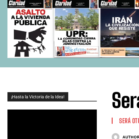
Ser
¡Hasta la Victoria de la Idea!
SERÁ OT
AUTHOR